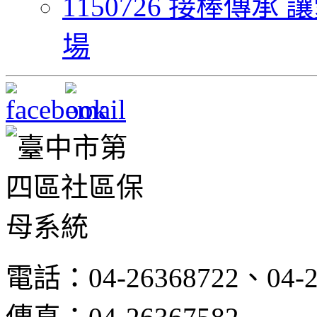
1150726 接棒傳
場
電話：04-26368722、04-2