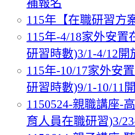
補報名
115年【在職研習方案五
115年-4/18家外
研習時數)3/1-4/12
115年-10/17家
研習時數)9/1-10/1
1150524-親職講
育人員在職研習)3/23