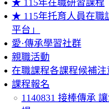
★ 115年在職研習課程
★ 115年托育人員在
平台」
愛·傳承學習社群
親職活動
在職課程各課程候補注
課程報名
1140831 接棒傳