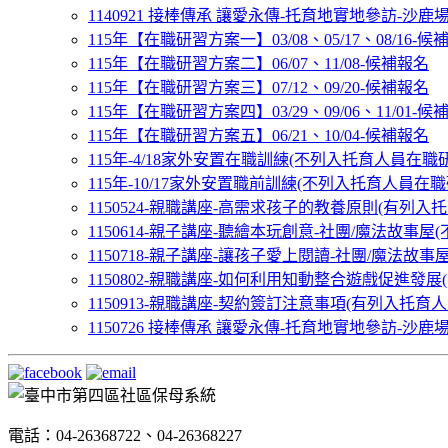
1140921 接棒傳承 讓愛永傳-托育地實地參訪-沙鹿
115年【在職研習方案一】03/08、05/17、08/16-候
115年【在職研習方案二】06/07、11/08-候補報名
115年【在職研習方案三】07/12、09/20-候補報名
115年【在職研習方案四】03/29、09/06、11/01-候
115年【在職研習方案五】06/21、10/04-候補報名
115年-4/18家外安置在職訓練(不列入托育人員在職研習
115年-10/17家外安置職前訓練(不列入托育人員在職研習
1150524-親職講座-高需求孩子的教養原則(有列入托育
1150614-親子講座-聽繪本玩創意-社團/魔法故事屋(
1150718-親子講座-讓孩子愛上閱讀-社團/魔法故事屋
1150802-親職講座-如何利用知動整合遊戲促進發展(
1150913-親職講座-契約簽訂注意事項(有列入托育人員
1150726 接棒傳承 讓愛永傳-托育地實地參訪-沙鹿
電話：04-26368722、04-26368227