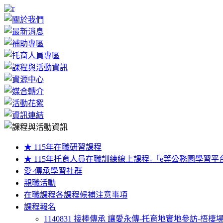
★ 115年在職研習課程
★ 115年托育人員在職訓練線上課程-「e等公務園學習平
愛·傳承學習社群
親職活動
在職課程各課程候補注意事項
課程報名
1140831 接棒傳承 讓愛永傳-托育地實地參訪-梧棲