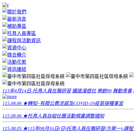
113年4月14日-托育人員在職研習
鐵道漫遊社
樂齡99
舞動青春
115.08.06
★轉知~有關公費流感及COVID-19疫苗接種事宜
115.08.06
★托育人員自組社團活動規畫調整通知
115.08.05
★115年08月16日(日)托育人員在職研習(方案一)-