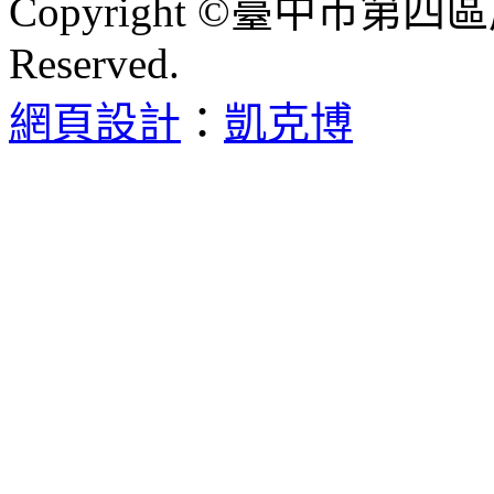
Copyright ©臺中市第四區
Reserved.
網頁設計
：
凱克博