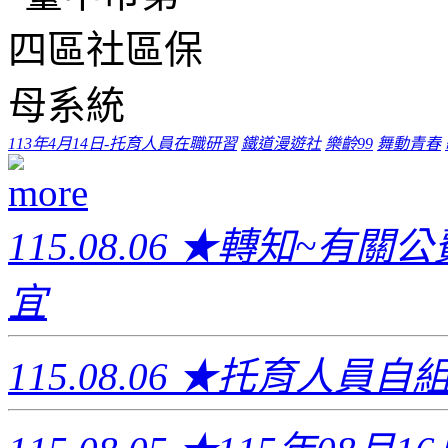
113年4月14日-托育人員在職研習
鐵道漫遊社
樂齡99
舞動青春
115.08.06
★轉知~有關公費
宜
115.08.06
★托育人員自