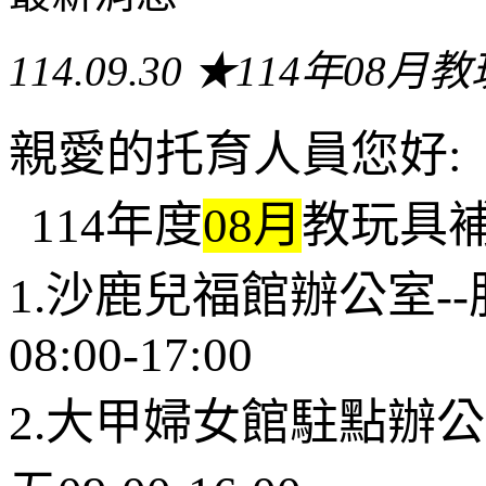
114.09.30
★114年08月
親愛的托育人員您好:
114年度
08月
教玩具
1.沙鹿兒福館辦公室-
08:00-17:00
2.大甲婦女館駐點辦