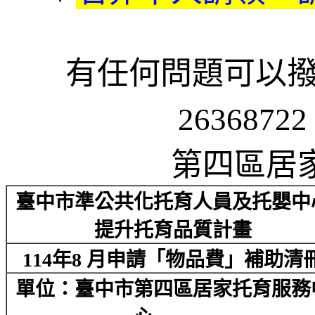
有任何問題可以撥
26368722
第四區居
臺中市準公共化托育人員及托嬰中
提升托育品質計畫
114
年8 月申請
「
物品費
」
補助清
單位：臺中市第四區居家托育服務