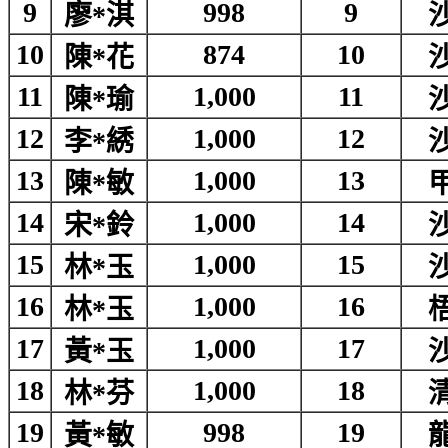
9
998
9
廖*淇
10
874
10
陳*花
11
1,000
11
陳*瑜
12
1,000
12
李*綉
13
1,000
13
陳*敏
14
1,000
14
宋*鈴
15
1,000
15
林*玉
16
1,000
16
林*玉
17
1,000
17
黃*玉
18
1,000
18
林*芬
19
998
19
黃*敏