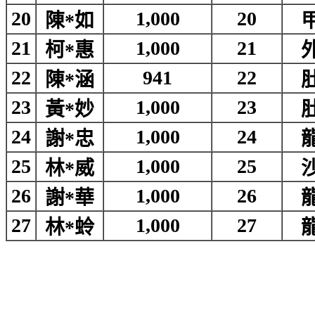
20
1,000
20
陳*如
21
1,000
21
柯*惠
22
941
22
陳*涵
23
1,000
23
黃*妙
24
1,000
24
謝*忠
25
1,000
25
林*威
26
1,000
26
謝*華
27
1,000
27
林*蛉