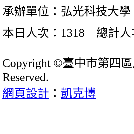
承辦單位：弘光科技大學
本日人次：1318 總計人次
Copyright ©臺中市第四區
Reserved.
網頁設計
：
凱克博