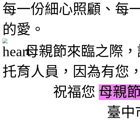
每一份細心照顧、每
的愛。
母親節來臨之際，
托育人員，
因為有您
祝福您
母親
臺中