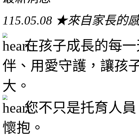
115.05.08
★來自家長的感
在孩子成長的每一
伴、用愛守護，
讓孩
大。
您不只是托育人員
懷抱。