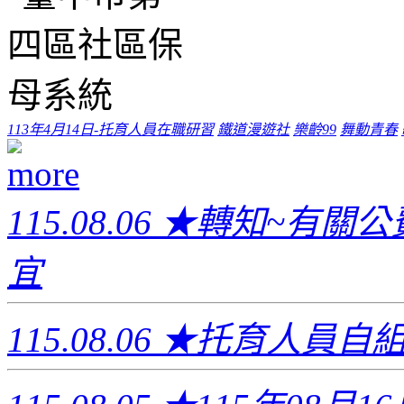
113年4月14日-托育人員在職研習
鐵道漫遊社
樂齡99
舞動青春
115.08.06
★轉知~有關公費
宜
115.08.06
★托育人員自