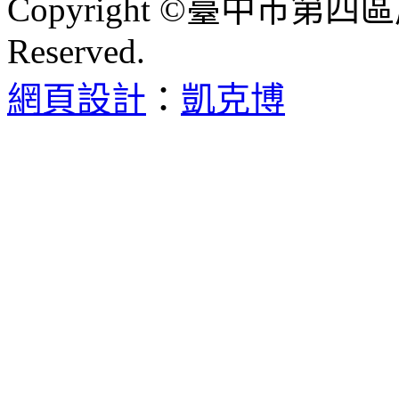
Copyright ©臺中市第四區
Reserved.
網頁設計
：
凱克博