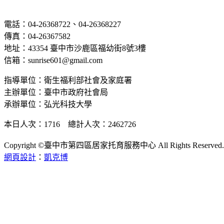
電話：04-26368722、04-26368227
傳真：04-26367582
地址：43354 臺中市沙鹿區福幼街8號3樓
信箱：sunrise601@gmail.com
指導單位：衛生福利部社會及家庭署
主辦單位：臺中市政府社會局
承辦單位：弘光科技大學
本日人次：1716 總計人次：2462726
Copyright ©臺中市第四區居家托育服務中心 All Rights Reserved.
網頁設計
：
凱克博