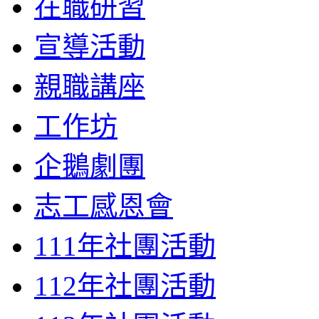
在職研習
宣導活動
親職講座
工作坊
企鵝劇團
志工感恩會
111年社團活動
112年社團活動