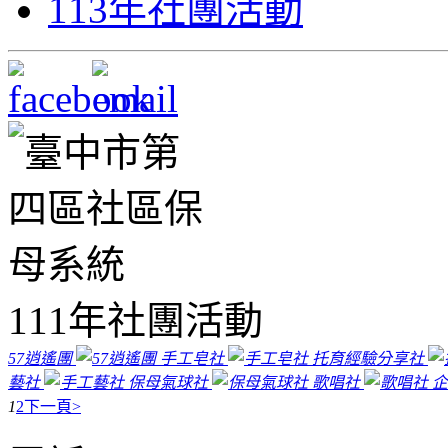
113年社團活動
111年社團活動
57逍遙團
手工皂社
托育經驗分享社
藝社
保母氣球社
歌唱社
企
1
2
下一頁>