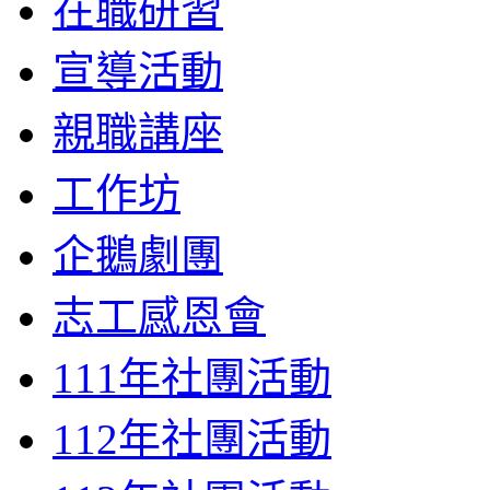
在職研習
宣導活動
親職講座
工作坊
企鵝劇團
志工感恩會
111年社團活動
112年社團活動