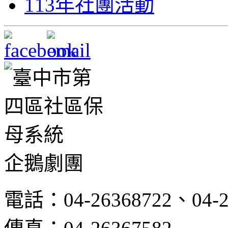
113年社團活動
企鵝劇團
電話：04-26368722、04-2