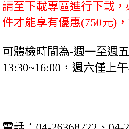
請至下載專區進行下載，
件才能享有優惠(750元)
可體檢時間為-週一至週五，上
13:30~16:00，週六僅上午8:
電話：04-26368722、04-2