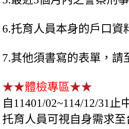
6.托育人員本身的戶口資
7.
其他須書寫的表單，請
★
★
體檢專區
★
★
自11401/02~
114/12/31止
托育人員可視自身需求至