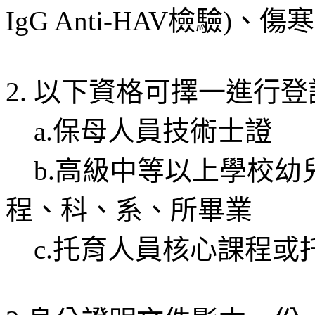
IgG Anti-HAV檢驗)、傷
2. 以下資格可擇一進行登
a.保母人員技術士證
b.高級中等以上學校幼
程、科、系、所畢業
c.托育人員核心課程或