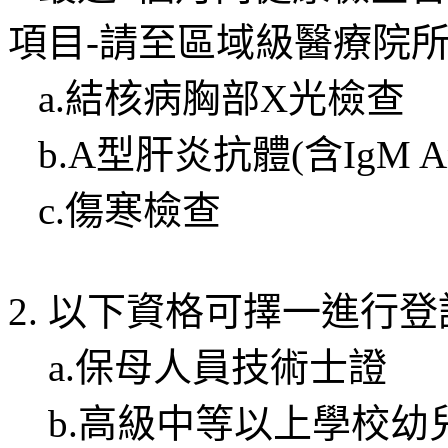
項目-請至區域級醫療院
a.結核病胸部X光檢查
b.A型肝炎抗體(含IgM Anti
c.傷寒檢查
2. 以下資格可擇一進行登
a.保母人員技術士證
b.高級中等以上學校幼