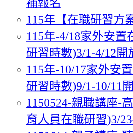
補報名
115年【在職研習方案五
115年-4/18家外
研習時數)3/1-4/12
115年-10/17家
研習時數)9/1-10/1
1150524-親職講
育人員在職研習)3/23