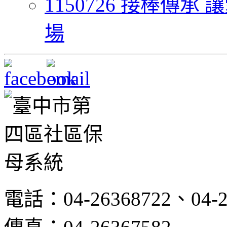
1150726 接棒傳
場
電話：04-26368722、04-2