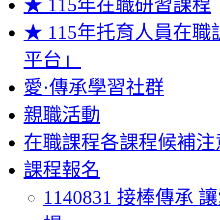
★ 115年在職研習課程
★ 115年托育人員在
平台」
愛·傳承學習社群
親職活動
在職課程各課程候補注
課程報名
1140831 接棒傳