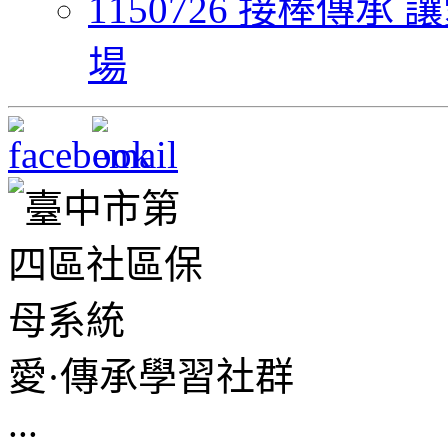
1150726 接棒傳
場
愛·傳承學習社群
...