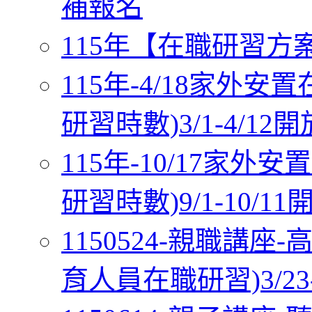
補報名
115年【在職研習方案五
115年-4/18家外
研習時數)3/1-4/12
115年-10/17家
研習時數)9/1-10/1
1150524-親職講
育人員在職研習)3/23