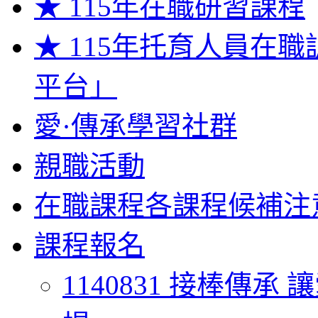
★ 115年在職研習課程
★ 115年托育人員在
平台」
愛·傳承學習社群
親職活動
在職課程各課程候補注
課程報名
1140831 接棒傳