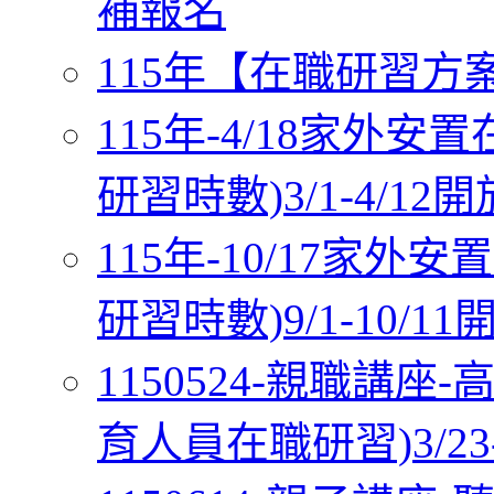
補報名
115年【在職研習方案五
115年-4/18家外
研習時數)3/1-4/12
115年-10/17家
研習時數)9/1-10/1
1150524-親職講
育人員在職研習)3/23