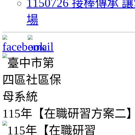
1150726 接棒傳
場
115年【在職研習方案二】06