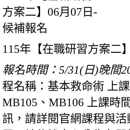
115年【在職研習方案二】
報名時間：5/31(日)晚間20:
程名稱：基本救命術 上
MB105、MB106 上課時間
訊，請詳閱官網課程與活動