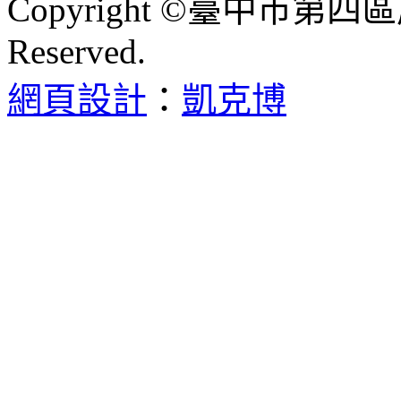
Copyright ©臺中市第四區
Reserved.
網頁設計
：
凱克博