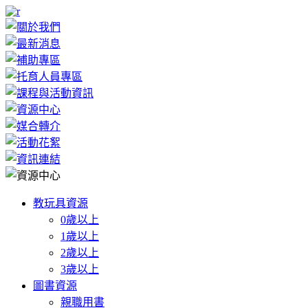
教玩具資源
0歲以上
1歲以上
2歲以上
3歲以上
圖書資源
親職用書