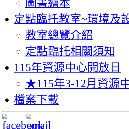
圖書繪本
定點臨托教室~環境及
教室總覽介紹
定點臨托相關須知
115年資源中心開放日
★115年3-12月資
檔案下載