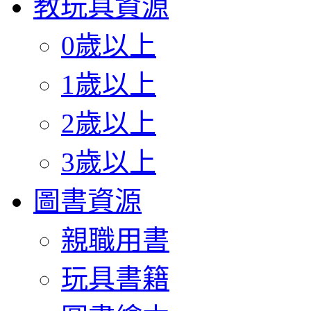
教玩具資源
0歲以上
1歲以上
2歲以上
3歲以上
圖書資源
親職用書
玩具書籍