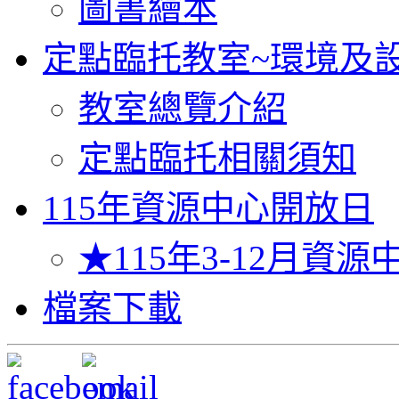
圖書繪本
定點臨托教室~環境及
教室總覽介紹
定點臨托相關須知
115年資源中心開放日
★115年3-12月資
檔案下載