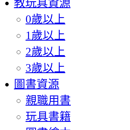
教玩具資源
0歲以上
1歲以上
2歲以上
3歲以上
圖書資源
親職用書
玩具書籍