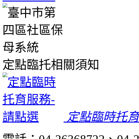
定點臨托相關須知
定點臨時托育