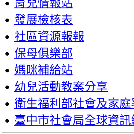
育兒情報站
發展檢核表
社區資源報報
保母俱樂部
媽咪補給站
幼兒活動教案分享
衛生福利部社會及家庭
臺中市社會局全球資訊