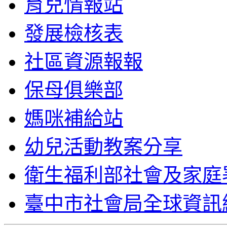
育兒情報站
發展檢核表
社區資源報報
保母俱樂部
媽咪補給站
幼兒活動教案分享
衛生福利部社會及家庭
臺中市社會局全球資訊