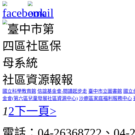
社區資源報報
國立科學教育館
信誼基金會-閱讀起步走
臺中市立圖書館
國立
金會(第六區兒童發展社區資源中心)
沙鹿區家庭福利服務中心
1
2
下一頁>
電話：04-26368722、04-2