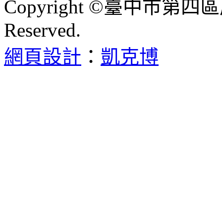
Copyright ©臺中市第四區
Reserved.
網頁設計
：
凱克博