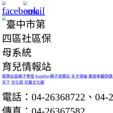
育兒情報站
慈慧幼苗親子學堂
KidsPlay親子就醬玩
天才領袖
黃瑽寧醫師健
天下
文化部 兒童文化館
電話：04-26368722、04-2
傳真：04-26367582