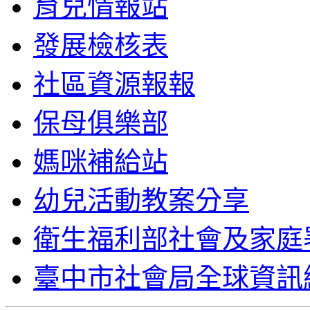
育兒情報站
發展檢核表
社區資源報報
保母俱樂部
媽咪補給站
幼兒活動教案分享
衛生福利部社會及家庭
臺中市社會局全球資訊