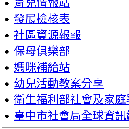
育兒情報站
發展檢核表
社區資源報報
保母俱樂部
媽咪補給站
幼兒活動教案分享
衛生福利部社會及家庭
臺中市社會局全球資訊