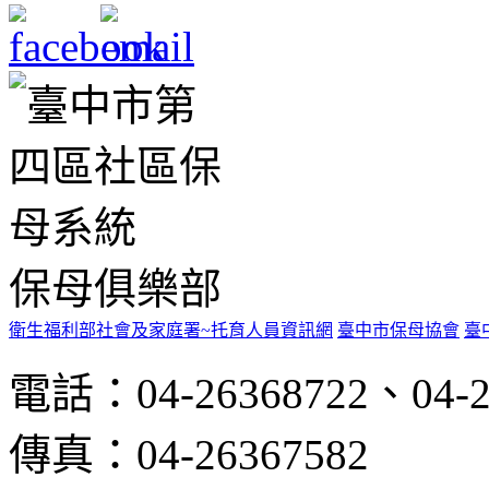
保母俱樂部
衛生福利部社會及家庭署~托育人員資訊網
臺中市保母協會
臺
電話：04-26368722、04-2
傳真：04-26367582